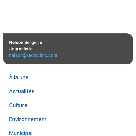
Nelson Sergerie
Journaliste
nelson@radiochnc.com
À la une
Actualités
Culturel
Environnement
Municipal