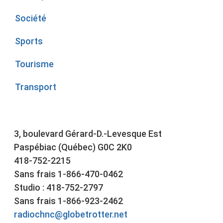
Société
Sports
Tourisme
Transport
3, boulevard Gérard-D.-Levesque Est
Paspébiac (Québec) G0C 2K0
418-752-2215
Sans frais 1-866-470-0462
Studio : 418-752-2797
Sans frais 1-866-923-2462
radiochnc@globetrotter.net