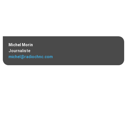
Michel Morin
Journaliste
michel@radiochnc.com