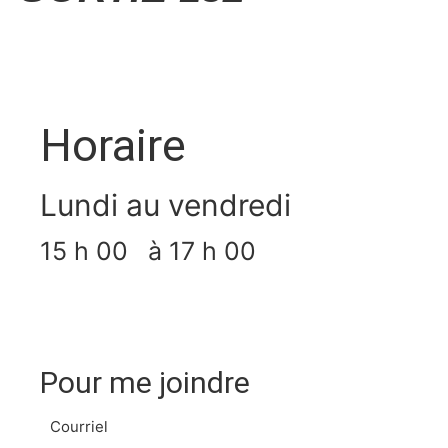
Horaire
Lundi au vendredi
15 h 00
à 17 h 00
Pour me joindre
Courriel