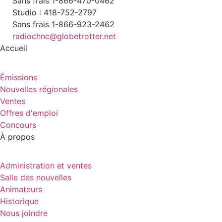
Sans frais 1-866-470-0462
Studio : 418-752-2797
Sans frais 1-866-923-2462
radiochnc@globetrotter.net
Accueil
Émissions
Nouvelles régionales
Ventes
Offres d'emploi
Concours
À propos
Administration et ventes
Salle des nouvelles
Animateurs
Historique
Nous joindre