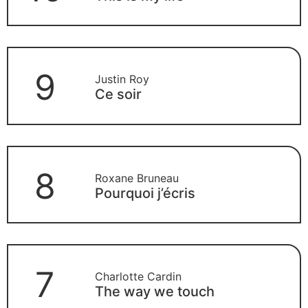
9
Justin Roy
Ce soir
8
Roxane Bruneau
Pourquoi j’écris
7
Charlotte Cardin
The way we touch