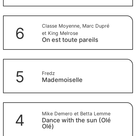
Classe Moyenne, Marc Dupré
6
et King Melrose
On est toute pareils
5
Fredz
Mademoiselle
Mike Demero et Betta Lemme
4
Dance with the sun (Olé
Olé)