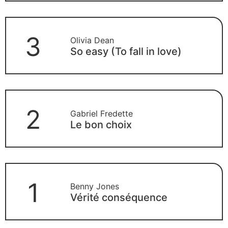
3
Olivia Dean
So easy (To fall in love)
2
Gabriel Fredette
Le bon choix
1
Benny Jones
Vérité conséquence