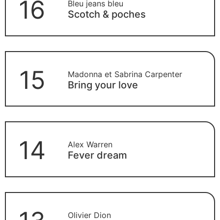
16
Bleu jeans bleu
Scotch & poches
15
Madonna et Sabrina Carpenter
Bring your love
14
Alex Warren
Fever dream
Olivier Dion