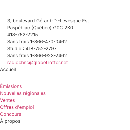
3, boulevard Gérard-D.-Levesque Est
Paspébiac (Québec) G0C 2K0
418-752-2215
Sans frais 1-866-470-0462
Studio : 418-752-2797
Sans frais 1-866-923-2462
radiochnc@globetrotter.net
Accueil
Émissions
Nouvelles régionales
Ventes
Offres d'emploi
Concours
À propos