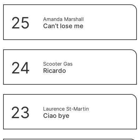
25
Amanda Marshall
Can’t lose me
24
Scooter Gas
Ricardo
23
Laurence St-Martin
Ciao bye