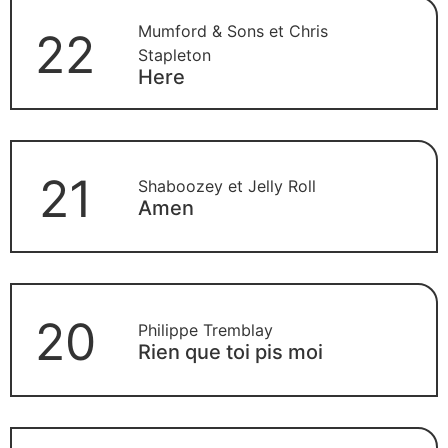
Mumford & Sons et Chris
22
Stapleton
Here
21
Shaboozey et Jelly Roll
Amen
20
Philippe Tremblay
Rien que toi pis moi