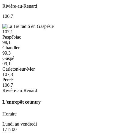
Rivière-au-Renard
106,7
107,1
Paspébiac
98,1
Chandler
99,3
Gaspé
99,1
Carleton-sur-Mer
107,3
Percé
106,7
Rivière-au-Renard
L’entrepôt country
Horaire
Lundi au vendredi
17 h 00