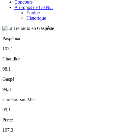
Concours
À propos de CHNC
Équipe
Historique
Paspébiac
107,1
Chandler
98,1
Gaspé
99,3
Carleton-sur-Mer
99,1
Percé
107,3