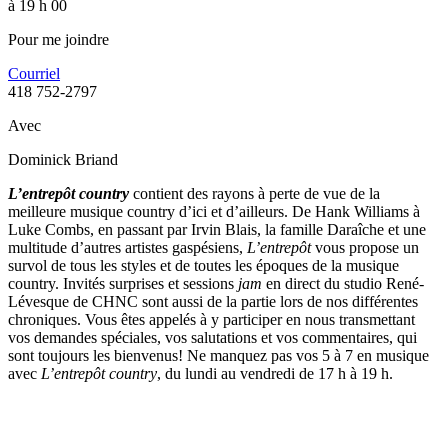
à 19 h 00
Pour me joindre
Courriel
418 752-2797
Avec
Dominick Briand
L’entrepôt country
contient des rayons à perte de vue de la
meilleure musique country d’ici et d’ailleurs. De Hank Williams à
Luke Combs, en passant par Irvin Blais, la famille Daraîche et une
multitude d’autres artistes gaspésiens,
L’entrepôt
vous propose un
survol de tous les styles et de toutes les époques de la musique
country. Invités surprises et sessions
jam
en direct du studio René-
Lévesque de CHNC sont aussi de la partie lors de nos différentes
chroniques. Vous êtes appelés à y participer en nous transmettant
vos demandes spéciales, vos salutations et vos commentaires, qui
sont toujours les bienvenus! Ne manquez pas vos 5 à 7 en musique
avec
L’entrepôt country
, du lundi au vendredi de 17 h à 19 h.