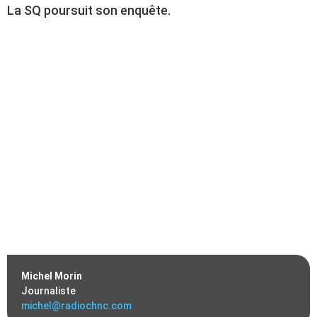
La SQ poursuit son enquête.
Michel Morin
Journaliste
michel@radiochnc.com