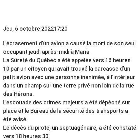
DE SON AVION À MARIA
Jeu, 6 octobre 2022
17:20
L’écrasement d’un avion a causé la mort de son seul
occupant jeudi après-midi à Maria.
La Sûreté du Québec a été appelée vers 16 heures
10 par un citoyen qui avait trouvé la carcasse d’un
petit avion avec une personne inanimée, à l’intérieur
dans un champ sur une terre privé non loin de la rue
des Hérons.
L’escouade des crimes majeurs a été dépêché sur
place et le Bureau de la sécurité des transports a
été avisé.
Le décès du pilote, un septuagénaire, a été constaté
vers 18 heures 30.