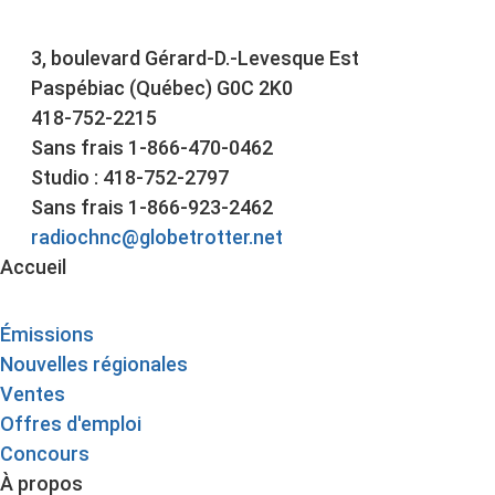
3, boulevard Gérard-D.-Levesque Est
Paspébiac (Québec) G0C 2K0
418-752-2215
Sans frais 1-866-470-0462
Studio : 418-752-2797
Sans frais 1-866-923-2462
radiochnc@globetrotter.net
Accueil
Émissions
Nouvelles régionales
Ventes
Offres d'emploi
Concours
À propos