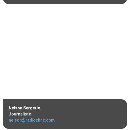
Nelson Sergerie
Journaliste
nelson@radiochnc.com