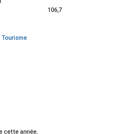
1
106,7
Tourisme
OUR
te cette année.