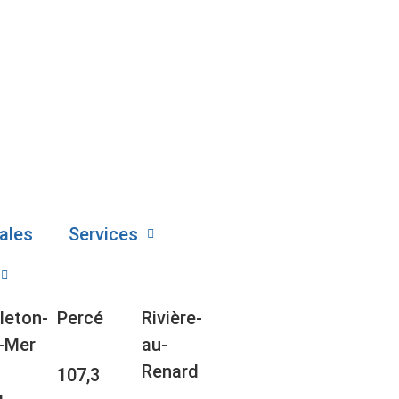
ales
Services
leton-
Percé
Rivière-
-Mer
au-
Renard
107,3