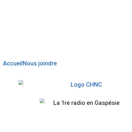
Radio en direct
Pause
Liste des dernières chansons
Accueil
Nous joindre