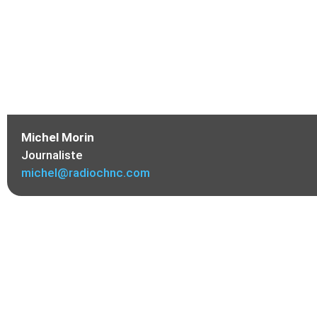
Michel Morin
Journaliste
michel@radiochnc.com