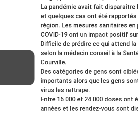
La pandémie avait fait disparaitre l
et quelques cas ont été rapportés l
région. Les mesures sanitaires en p
COVID-19 ont un impact positif sur 
Difficile de prédire ce qui attend l
selon la médecin conseil à la Santé
Courville.
Des catégories de gens sont ciblé
importants alors que les gens son
virus les rattrape.
Entre 16 000 et 24 000 doses ont 
années et les rendez-vous sont di