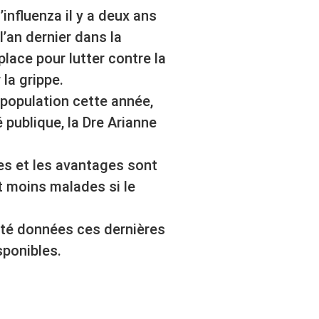
’influenza il y a deux ans
’an dernier dans la
lace pour lutter contre la
la grippe.
a population cette année,
 publique, la Dre Arianne
es et les avantages sont
t moins malades si le
été données ces dernières
sponibles.