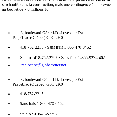
surchauffe dans la construction, mais une contingence était prévue
au budget de 7,8 millions $.
3, boulevard Gérard-D.-Levesque Est
Paspébiac (Québec) G0C 2K0
418-752-2215 • Sans frais 1-866-470-0462
Studio : 418-752-2797 • Sans frais 1-866-923-2462
radiochnc@globetrotter.net
3, boulevard Gérard-D.-Levesque Est
Paspébiac (Québec) G0C 2K0
418-752-2215
Sans frais 1-866-470-0462
Studio : 418-752-2797