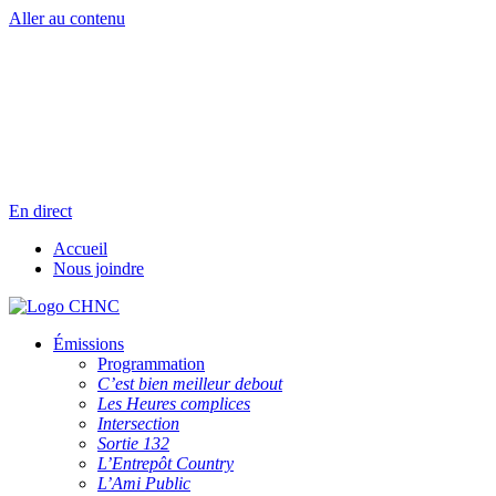
Aller au contenu
Radio en direct
Pause
Liste des dernières chansons
En direct
Accueil
Nous joindre
Émissions
Programmation
C’est bien meilleur debout
Les Heures complices
Intersection
Sortie 132
L’Entrepôt Country
L’Ami Public