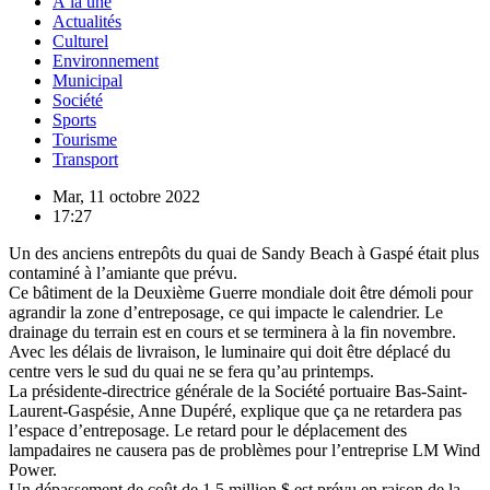
À la une
Actualités
Culturel
Environnement
Municipal
Société
Sports
Tourisme
Transport
Mar, 11 octobre 2022
17:27
Un des anciens entrepôts du quai de Sandy Beach à Gaspé était plus
contaminé à l’amiante que prévu.
Ce bâtiment de la Deuxième Guerre mondiale doit être démoli pour
agrandir la zone d’entreposage, ce qui impacte le calendrier. Le
drainage du terrain est en cours et se terminera à la fin novembre.
Avec les délais de livraison, le luminaire qui doit être déplacé du
centre vers le sud du quai ne se fera qu’au printemps.
La présidente-directrice générale de la Société portuaire Bas-Saint-
Laurent-Gaspésie, Anne Dupéré, explique que ça ne retardera pas
l’espace d’entreposage. Le retard pour le déplacement des
lampadaires ne causera pas de problèmes pour l’entreprise LM Wind
Power.
Un dépassement de coût de 1,5 million $ est prévu en raison de la