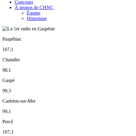
Concours
À propos de CHNC
Équipe
Historique
Paspébiac
107,1
Chandler
98,1
Gaspé
99,3
Carleton-sur-Mer
99,1
Percé
107,3