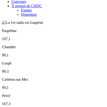
Concours
À propos de CHNC
Équipe
Historique
Paspébiac
107,1
Chandler
98,1
Gaspé
99,3
Carleton-sur-Mer
99,1
Percé
107,3