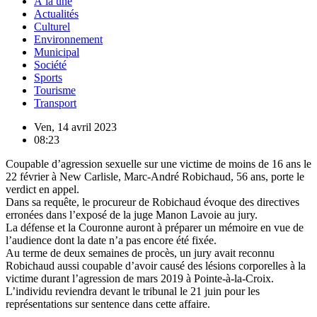
À la une
Actualités
Culturel
Environnement
Municipal
Société
Sports
Tourisme
Transport
Ven, 14 avril 2023
08:23
Coupable d’agression sexuelle sur une victime de moins de 16 ans le
22 février à New Carlisle, Marc-André Robichaud, 56 ans, porte le
verdict en appel.
Dans sa requête, le procureur de Robichaud évoque des directives
erronées dans l’exposé de la juge Manon Lavoie au jury.
La défense et la Couronne auront à préparer un mémoire en vue de
l’audience dont la date n’a pas encore été fixée.
Au terme de deux semaines de procès, un jury avait reconnu
Robichaud aussi coupable d’avoir causé des lésions corporelles à la
victime durant l’agression de mars 2019 à Pointe-à-la-Croix.
L’individu reviendra devant le tribunal le 21 juin pour les
représentations sur sentence dans cette affaire.