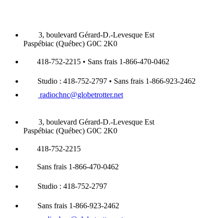
3, boulevard Gérard-D.-Levesque Est
Paspébiac (Québec) G0C 2K0
418-752-2215 • Sans frais 1-866-470-0462
Studio : 418-752-2797 • Sans frais 1-866-923-2462
radiochnc@globetrotter.net
3, boulevard Gérard-D.-Levesque Est
Paspébiac (Québec) G0C 2K0
418-752-2215
Sans frais 1-866-470-0462
Studio : 418-752-2797
Sans frais 1-866-923-2462