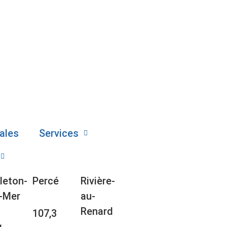
ales
Services
leton-
Percé
Rivière-
-Mer
au-
Renard
107,3