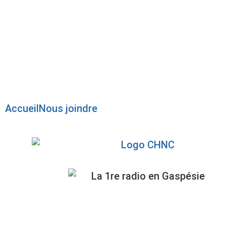
Radio en direct
Pause
Liste des dernières chansons
Accueil
Nous joindre