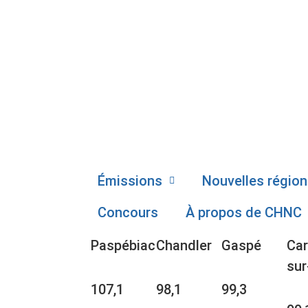
Émissions
Nouvelles région
Concours
À propos de CHNC
Paspébiac
Chandler
Gaspé
Car
sur
107,1
98,1
99,3