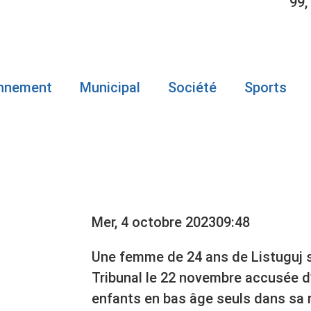
99,
onnement
Municipal
Société
Sports
 LISTUGUJ
Mer, 4 octobre 2023
09:48
Une femme de 24 ans de Listuguj s
Tribunal le 22 novembre accusée d
enfants en bas âge seuls dans sa r