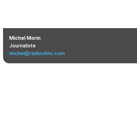
Michel Morin
Journaliste
michel@radiochnc.com