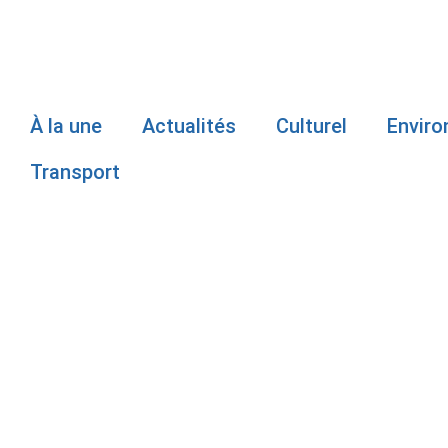
À la une
Actualités
Culturel
Envir
Transport
ACCUSÉE DE