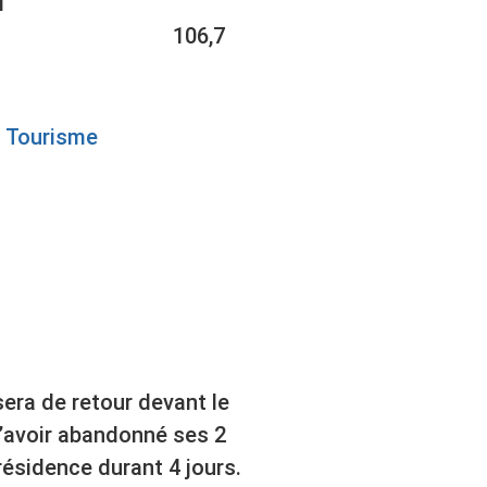
1
106,7
Tourisme
era de retour devant le
’avoir abandonné ses 2
ésidence durant 4 jours.