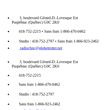
3, boulevard Gérard-D.-Levesque Est
Paspébiac (Québec) G0C 2K0
418-752-2215 • Sans frais 1-866-470-0462
Studio : 418-752-2797 • Sans frais 1-866-923-2462
radiochnc@globetrotter.net
3, boulevard Gérard-D.-Levesque Est
Paspébiac (Québec) G0C 2K0
418-752-2215
Sans frais 1-866-470-0462
Studio : 418-752-2797
Sans frais 1-866-923-2462