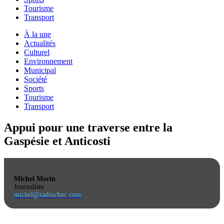
Tourisme
Transport
À la une
Actualités
Culturel
Environnement
Municipal
Société
Sports
Tourisme
Transport
Appui pour une traverse entre la
Gaspésie et Anticosti
Michel Morin
Journaliste
michel@radiochnc.com