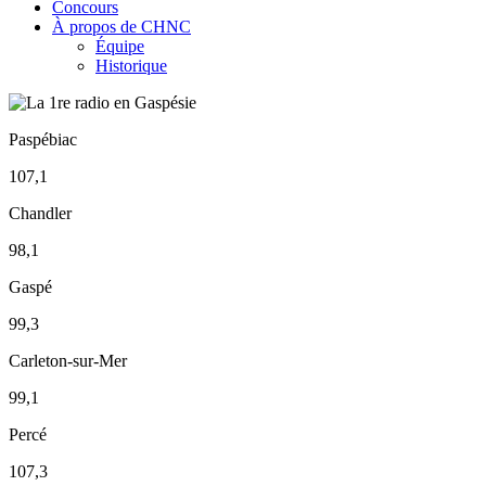
Concours
À propos de CHNC
Équipe
Historique
Paspébiac
107,1
Chandler
98,1
Gaspé
99,3
Carleton-sur-Mer
99,1
Percé
107,3