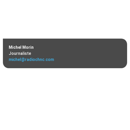
Michel Morin
Journaliste
michel@radiochnc.com