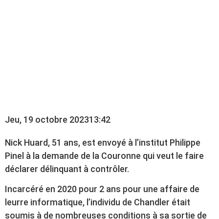
POUR FAIRE
DÉCLARER UN
DÉLINQUANT SEXUEL
À CONTRÔLER
Jeu, 19 octobre 2023
13:42
Nick Huard, 51 ans, est envoyé à l’institut Philippe
Pinel à la demande de la Couronne qui veut le faire
déclarer délinquant à contrôler.
Incarcéré en 2020 pour 2 ans pour une affaire de
leurre informatique, l’individu de Chandler était
soumis à de nombreuses conditions à sa sortie de