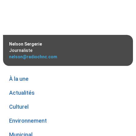
Nelson Sergerie
Journaliste
nelson@radiochnc.com
À la une
Actualités
Culturel
Environnement
Municipal