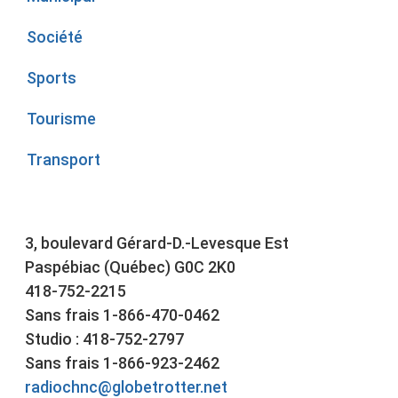
Société
Sports
Tourisme
Transport
3, boulevard Gérard-D.-Levesque Est
Paspébiac (Québec) G0C 2K0
418-752-2215
Sans frais 1-866-470-0462
Studio : 418-752-2797
Sans frais 1-866-923-2462
radiochnc@globetrotter.net