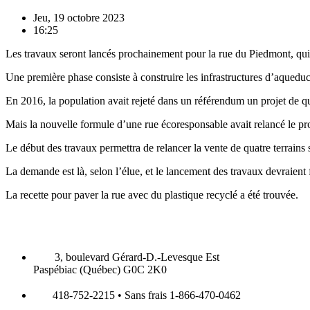
Jeu, 19 octobre 2023
16:25
Les travaux seront lancés prochainement pour la rue du Piedmont, qui f
Une première phase consiste à construire les infrastructures d’aqueduc 
En 2016, la population avait rejeté dans un référendum un projet de q
Mais la nouvelle formule d’une rue écoresponsable avait relancé le pro
Le début des travaux permettra de relancer la vente de quatre terrains 
La demande est là, selon l’élue, et le lancement des travaux devraient 
La recette pour paver la rue avec du plastique recyclé a été trouvée.
3, boulevard Gérard-D.-Levesque Est
Paspébiac (Québec) G0C 2K0
418-752-2215 • Sans frais 1-866-470-0462