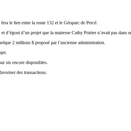
era le lien entre la route 132 et le Géoparc de Percé.
et d’égout d’un projet que la mairesse Cathy Poirier n’avait pas dans se
uelque 2 millions $ proposé par l’ancienne administration.
jet.
sur six encore disponibles.
favoriser des transactions.