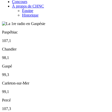
Concours
À propos de CHNC
Équipe
Historique
Paspébiac
107,1
Chandler
98,1
Gaspé
99,3
Carleton-sur-Mer
99,1
Percé
107,3