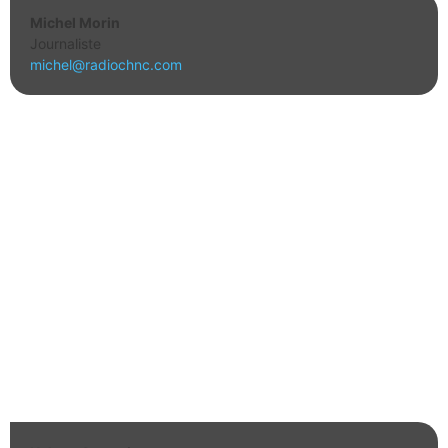
Michel Morin
Journaliste
michel@radiochnc.com