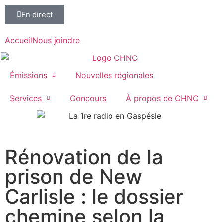
En direct
Accueil
Nous joindre
Émissions
Nouvelles régionales
Services
Concours
À propos de CHNC
107,1
Rénovation de la
Paspébiac
prison de New
Carlisle : le dossier
chemine selon la