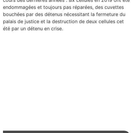
cours des dernières années : six cellules en 2019 ont été
endommagées et toujours pas réparées, des cuvettes
bouchées par des détenus nécessitant la fermeture du
palais de justice et la destruction de deux cellules cet
été par un détenu en crise.