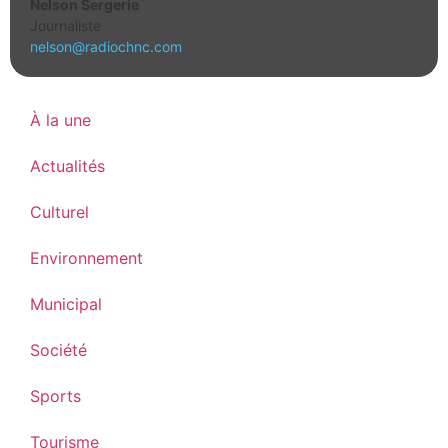
Nelson Sergerie
Journaliste
nelson@radiochnc.com
À la une
Actualités
Culturel
Environnement
Municipal
Société
Sports
Tourisme