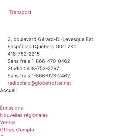
Transport
3, boulevard Gérard-D.-Levesque Est
Paspébiac (Québec) G0C 2K0
418-752-2215
Sans frais 1-866-470-0462
Studio : 418-752-2797
Sans frais 1-866-923-2462
radiochnc@globetrotter.net
Accueil
Émissions
Nouvelles régionales
Ventes
Offres d'emploi