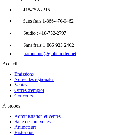
418-752-2215
Sans frais 1-866-470-0462
Studio : 418-752-2797
Sans frais 1-866-923-2462
radiochnc@globetrotter.net
Accueil
Émissions
Nouvelles régionales
Ventes
Offres d'emploi
Concours
À propos
Administration et ventes
Salle des nouvelles
Animateurs
Historique