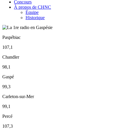
Concours
À propos de CHNC
Équipe
Historique
Paspébiac
107,1
Chandler
98,1
Gaspé
99,3
Carleton-sur-Mer
99,1
Percé
107,3