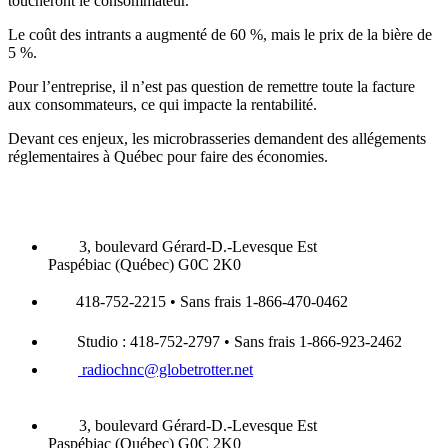
toucheront le consommateur.
Le coût des intrants a augmenté de 60 %, mais le prix de la bière de
5 %.
Pour l’entreprise, il n’est pas question de remettre toute la facture
aux consommateurs, ce qui impacte la rentabilité.
Devant ces enjeux, les microbrasseries demandent des allégements
réglementaires à Québec pour faire des économies.
3, boulevard Gérard-D.-Levesque Est
Paspébiac (Québec) G0C 2K0
418-752-2215 • Sans frais 1-866-470-0462
Studio : 418-752-2797 • Sans frais 1-866-923-2462
radiochnc@globetrotter.net
3, boulevard Gérard-D.-Levesque Est
Paspébiac (Québec) G0C 2K0