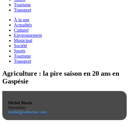
Tourisme
Transport
À la une
Actualités
Culturel
Environnement
Municipal
Société
Sports
Tourisme
Transport
Agriculture : la pire saison en 20 ans en
Gaspésie
Michel Morin
Journaliste
michel@radiochnc.com