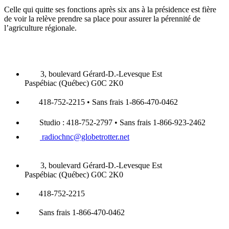
Celle qui quitte ses fonctions après six ans à la présidence est fière
de voir la relève prendre sa place pour assurer la pérennité de
l’agriculture régionale.
3, boulevard Gérard-D.-Levesque Est
Paspébiac (Québec) G0C 2K0
418-752-2215 • Sans frais 1-866-470-0462
Studio : 418-752-2797 • Sans frais 1-866-923-2462
radiochnc@globetrotter.net
3, boulevard Gérard-D.-Levesque Est
Paspébiac (Québec) G0C 2K0
418-752-2215
Sans frais 1-866-470-0462