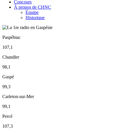
Concours
À propos de CHNC
Équipe
Historique
Paspébiac
107,1
Chandler
98,1
Gaspé
99,3
Carleton-sur-Mer
99,1
Percé
107,3