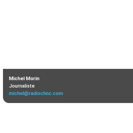
Michel Morin
Journaliste
michel@radiochnc.com