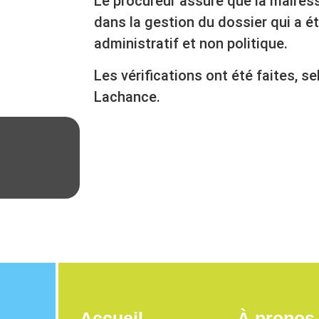
Le procureur assure que la mairess
dans la gestion du dossier qui a é
administratif et non politique.
Les vérifications ont été faites, 
Lachance.
Accueil
À propos