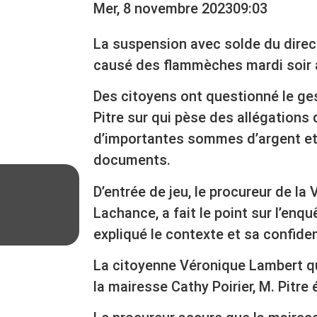
Mer, 8 novembre 2023
09:03
La suspension avec solde du direc
causé des flammèches mardi soir a
Des citoyens ont questionné le ges
Pitre sur qui pèse des allégations 
d’importantes sommes d’argent et 
documents.
D’entrée de jeu, le procureur de la
Lachance, a fait le point sur l’enq
expliqué le contexte et sa confiden
La citoyenne Véronique Lambert qu
la mairesse Cathy Poirier, M. Pitre 