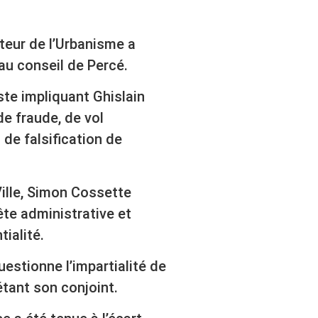
teur de l’Urbanisme a
u conseil de Percé.
te impliquant Ghislain
de fraude, de vol
de falsification de
 Ville, Simon Cossette
uête administrative et
tialité.
estionne l’impartialité de
étant son conjoint.