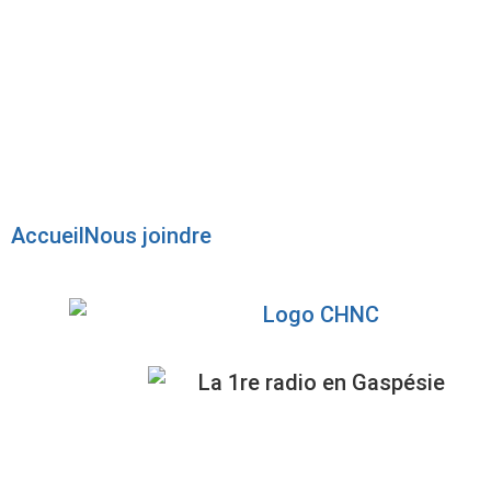
Radio en direct
Pause
Liste des dernières chansons
Accueil
Nous joindre