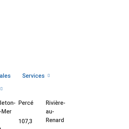
ales
Services
leton-
Percé
Rivière-
-Mer
au-
Renard
107,3