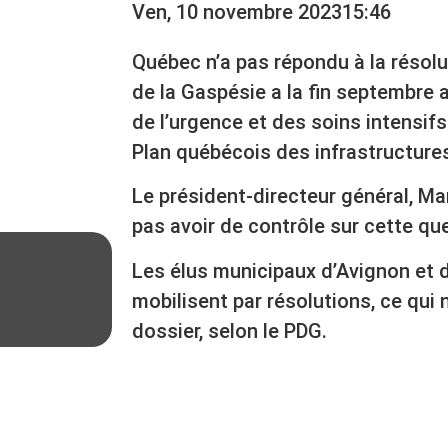
Ven, 10 novembre 2023
15:46
Québec n’a pas répondu à la résolu
de la Gaspésie a la fin septembre a
de l’urgence et des soins intensifs
Plan québécois des infrastructure
Le président-directeur général, Mart
pas avoir de contrôle sur cette qu
Les élus municipaux d’Avignon et 
mobilisent par résolutions, ce qui 
dossier, selon le PDG.