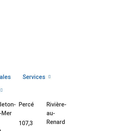
ales
Services
leton-
Percé
Rivière-
-Mer
au-
Renard
107,3