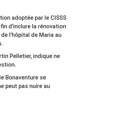
tion adoptée par le CISSS
fin d’inclure la rénovation
 de l’hôpital de Maria au
s.
in Pelletier, indique ne
estion.
de Bonaventure se
ne peut pas nuire au