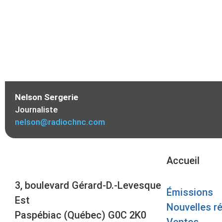
Nelson Sergerie
Journaliste
nelson@radiochnc.com
Accueil
3, boulevard Gérard-D.-Levesque
Émissions
Est
Nouvelles r
Paspébiac (Québec) G0C 2K0