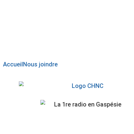
Radio en direct
Pause
Liste des dernières chansons
Accueil
Nous joindre