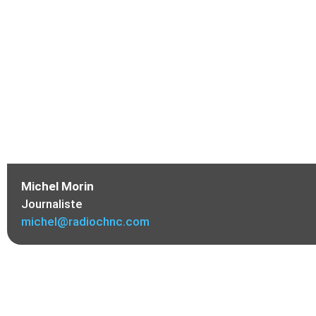
Michel Morin
Journaliste
michel@radiochnc.com