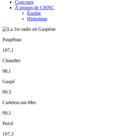
Concours
À propos de CHNC
Équipe
Historique
Paspébiac
107,1
Chandler
98,1
Gaspé
99,3
Carleton-sur-Mer
99,1
Percé
107,3