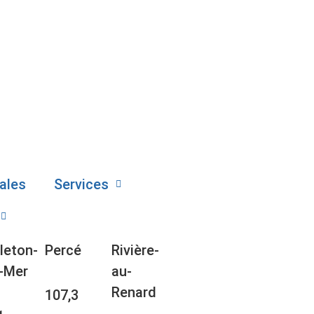
ales
Services
leton-
Percé
Rivière-
-Mer
au-
Renard
107,3