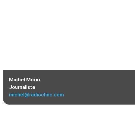
Michel Morin
Journaliste
michel@radiochnc.com