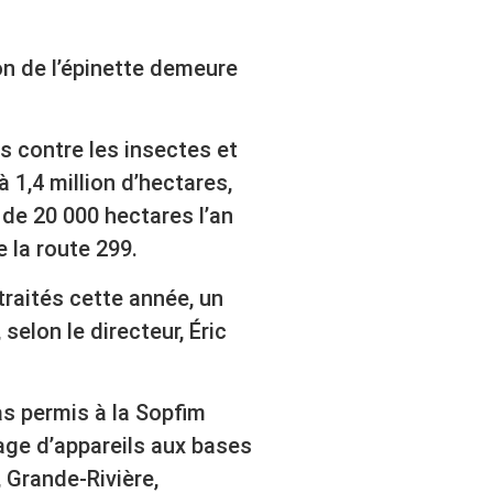
n de l’épinette demeure
s contre les insectes et
à 1,4 million d’hectares,
 de 20 000 hectares l’an
e la route 299.
raités cette année, un
 selon le directeur, Éric
as permis à la Sopfim
tage d’appareils aux bases
 Grande-Rivière,