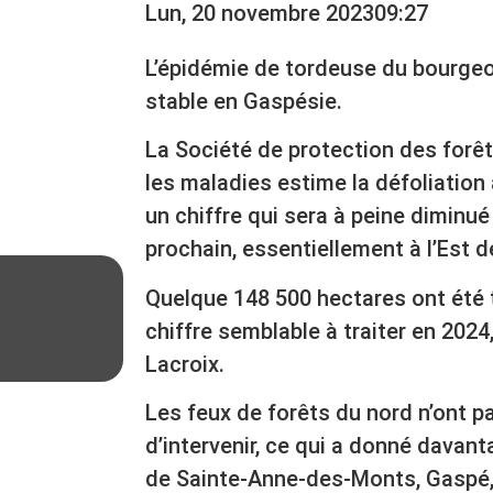
Lun, 20 novembre 2023
09:27
L’épidémie de tordeuse du bourgeo
stable en Gaspésie.
La Société de protection des forêt
les maladies estime la défoliation 
un chiffre qui sera à peine diminué
prochain, essentiellement à l’Est d
Quelque 148 500 hectares ont été t
chiffre semblable à traiter en 2024,
Lacroix.
Les feux de forêts du nord n’ont p
d’intervenir, ce qui a donné davan
de Sainte-Anne-des-Monts, Gaspé,