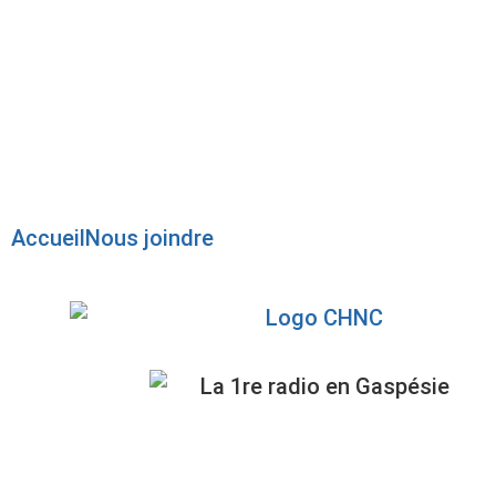
Radio en direct
Pause
Liste des dernières chansons
Accueil
Nous joindre