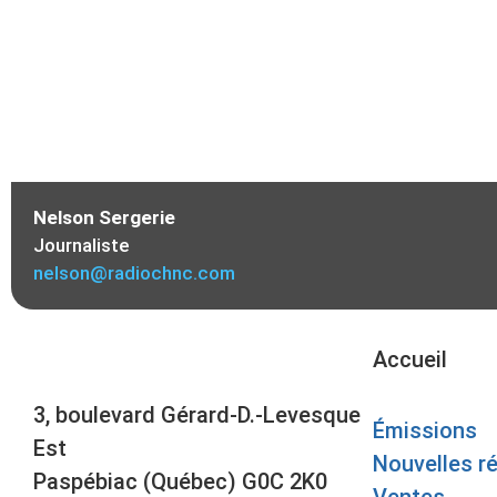
Nelson Sergerie
Journaliste
nelson@radiochnc.com
Accueil
3, boulevard Gérard-D.-Levesque
Émissions
Est
Nouvelles r
Paspébiac (Québec) G0C 2K0