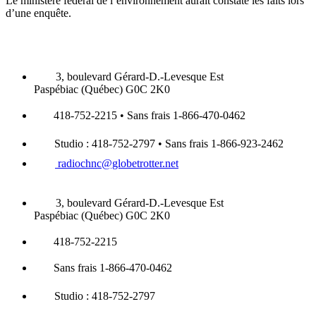
Le ministère fédéral de l’environnement aurait constaté les faits lors
d’une enquête.
3, boulevard Gérard-D.-Levesque Est
Paspébiac (Québec) G0C 2K0
418-752-2215 • Sans frais 1-866-470-0462
Studio : 418-752-2797 • Sans frais 1-866-923-2462
radiochnc@globetrotter.net
3, boulevard Gérard-D.-Levesque Est
Paspébiac (Québec) G0C 2K0
418-752-2215
Sans frais 1-866-470-0462
Studio : 418-752-2797