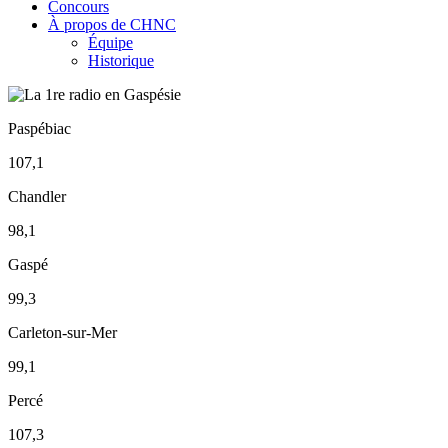
Concours
À propos de CHNC
Équipe
Historique
Paspébiac
107,1
Chandler
98,1
Gaspé
99,3
Carleton-sur-Mer
99,1
Percé
107,3