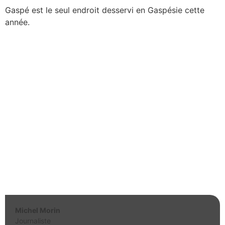
Gaspé est le seul endroit desservi en Gaspésie cette
année.
Michel Morin
Journaliste