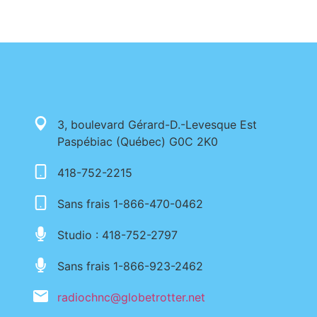
3, boulevard Gérard-D.-Levesque Est
Paspébiac (Québec) G0C 2K0
418-752-2215
Sans frais 1-866-470-0462
Studio : 418-752-2797
Sans frais 1-866-923-2462
radiochnc@globetrotter.net