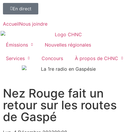
En direct
Accueil
Nous joindre
Émissions
Nouvelles régionales
Services
Concours
À propos de CHNC
107,1
Nez Rouge fait un
Paspébiac
retour sur les routes
de Gaspé