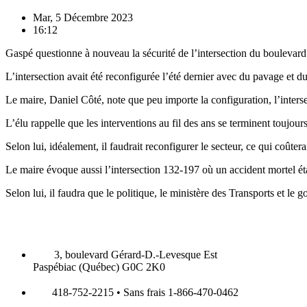
Mar, 5 Décembre 2023
16:12
Gaspé questionne à nouveau la sécurité de l’intersection du boulevard
L’intersection avait été reconfigurée l’été dernier avec du pavage et
Le maire, Daniel Côté, note que peu importe la configuration, l’inter
L’élu rappelle que les interventions au fil des ans se terminent toujour
Selon lui, idéalement, il faudrait reconfigurer le secteur, ce qui coûtera
Le maire évoque aussi l’intersection 132-197 où un accident mortel éta
Selon lui, il faudra que le politique, le ministère des Transports et l
3, boulevard Gérard-D.-Levesque Est
Paspébiac (Québec) G0C 2K0
418-752-2215 • Sans frais 1-866-470-0462