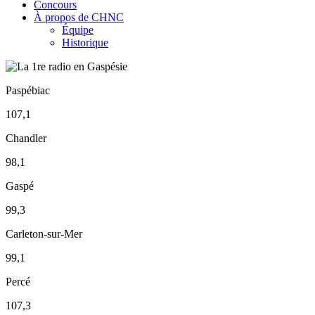
Concours
À propos de CHNC
Équipe
Historique
Paspébiac
107,1
Chandler
98,1
Gaspé
99,3
Carleton-sur-Mer
99,1
Percé
107,3