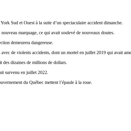
 York Sud et Ouest à la suite d’un spectaculaire accident dimanche.
 du nouveau marquage, ce qui avait soulevé de nouveaux doutes.
section demeurera dangereuse.
s avec de violents accidents, dont un mortel en juillet 2019 qui avait ame
it des dizaines de millions de dollars.
it survenu en juillet 2022.
e gouvernement du Québec mettent l’épaule à la roue.