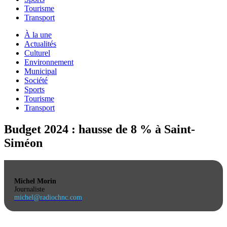
Tourisme
Transport
À la une
Actualités
Culturel
Environnement
Municipal
Société
Sports
Tourisme
Transport
Budget 2024 : hausse de 8 % à Saint-
Siméon
Michel Morin
Journaliste
michel@radiochnc.com