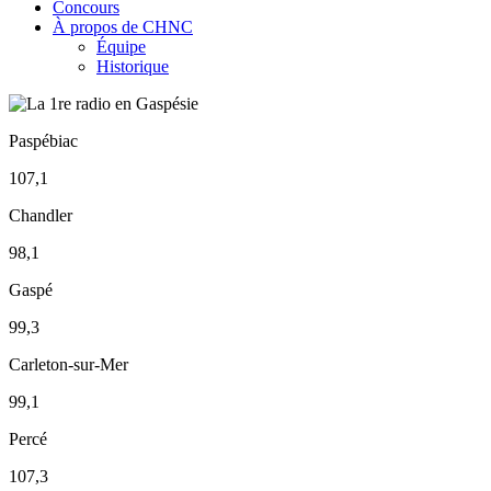
Concours
À propos de CHNC
Équipe
Historique
Paspébiac
107,1
Chandler
98,1
Gaspé
99,3
Carleton-sur-Mer
99,1
Percé
107,3