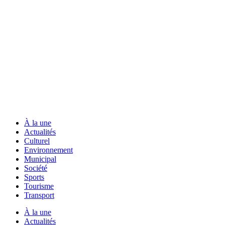
À la une
Actualités
Culturel
Environnement
Municipal
Société
Sports
Tourisme
Transport
À la une
Actualités