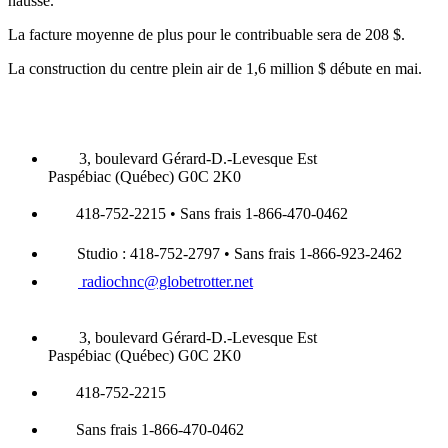
hausse.
La facture moyenne de plus pour le contribuable sera de 208 $.
La construction du centre plein air de 1,6 million $ débute en mai.
3, boulevard Gérard-D.-Levesque Est
Paspébiac (Québec) G0C 2K0
418-752-2215 • Sans frais 1-866-470-0462
Studio : 418-752-2797 • Sans frais 1-866-923-2462
radiochnc@globetrotter.net
3, boulevard Gérard-D.-Levesque Est
Paspébiac (Québec) G0C 2K0
418-752-2215
Sans frais 1-866-470-0462