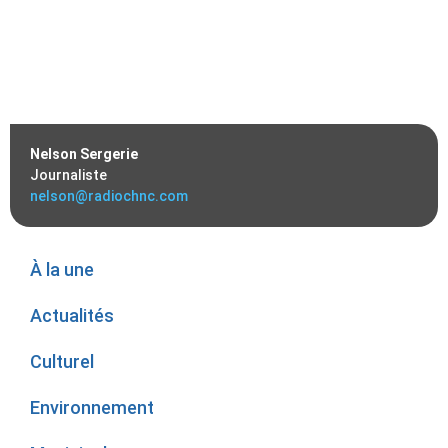
Nelson Sergerie
Journaliste
nelson@radiochnc.com
À la une
Actualités
Culturel
Environnement