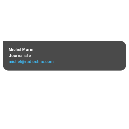
Michel Morin
Journaliste
michel@radiochnc.com