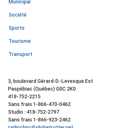
Municipal
Société
Sports
Tourisme
Transport
3, boulevard Gérard-D.-Levesque Est
Paspébiac (Québec) G0C 2K0
418-752-2215
Sans frais 1-866-470-0462
Studio : 418-752-2797
Sans frais 1-866-923-2462
radiochnc@globetrotter.net