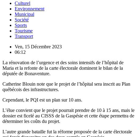
Culturel
Environnement
Municipal
Société
Sports
Tourisme
Transport
Ven, 15 Décembre 2023
06:12
La rénovation de l’urgence et des soins intensifs de l’hôpital de
Maria et la refonte de la carte électorale dominent le bilan de la
députée de Bonaventure.
Catherine Blouin note que le projet de l’hôpital sera inscrit au Plan
québécois des infrastructures.
Cependant, le PQI est un plan sur 10 ans.
L’élue convient que le projet pourrait prendre de 10 à 15 ans, mais le
dossier est ficelé au CISSS de la Gaspésie et cette étape permettra de
déterminer les coûts du projet.
L’autre grande bataille fut la réforme proposée de la carte électorale