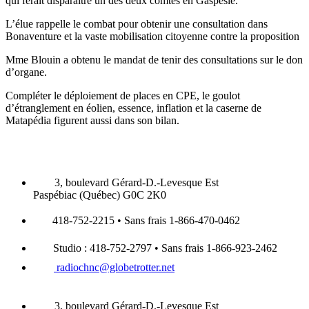
qui ferait disparaitre un des deux comtés en Gaspésie.
L’élue rappelle le combat pour obtenir une consultation dans
Bonaventure et la vaste mobilisation citoyenne contre la proposition
Mme Blouin a obtenu le mandat de tenir des consultations sur le don
d’organe.
Compléter le déploiement de places en CPE, le goulot
d’étranglement en éolien, essence, inflation et la caserne de
Matapédia figurent aussi dans son bilan.
3, boulevard Gérard-D.-Levesque Est
Paspébiac (Québec) G0C 2K0
418-752-2215 • Sans frais 1-866-470-0462
Studio : 418-752-2797 • Sans frais 1-866-923-2462
radiochnc@globetrotter.net
3, boulevard Gérard-D.-Levesque Est