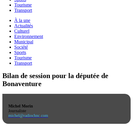
Tourisme
Transport
À la une
Actualités
Culturel
Environnement
Municipal
Société
Sports
Tourisme
Transport
Bilan de session pour la députée de
Bonaventure
Michel Morin
Journaliste
michel@radiochnc.com