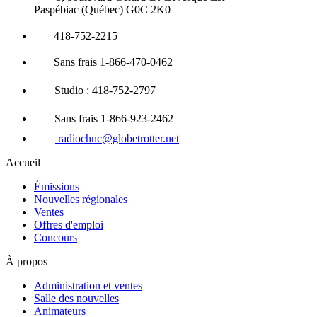
Paspébiac (Québec) G0C 2K0
418-752-2215
Sans frais 1-866-470-0462
Studio : 418-752-2797
Sans frais 1-866-923-2462
radiochnc@globetrotter.net
Accueil
Émissions
Nouvelles régionales
Ventes
Offres d'emploi
Concours
À propos
Administration et ventes
Salle des nouvelles
Animateurs