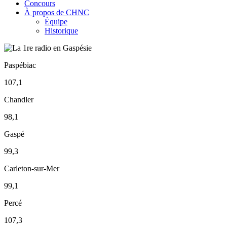
Concours
À propos de CHNC
Équipe
Historique
Paspébiac
107,1
Chandler
98,1
Gaspé
99,3
Carleton-sur-Mer
99,1
Percé
107,3