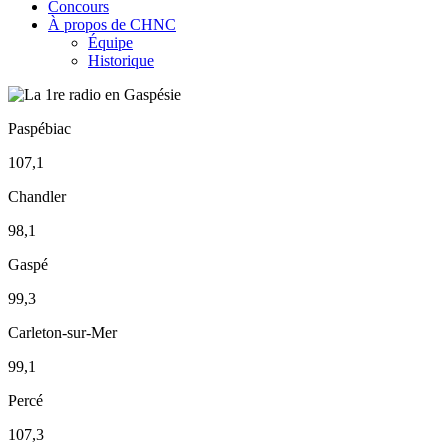
Concours
À propos de CHNC
Équipe
Historique
Paspébiac
107,1
Chandler
98,1
Gaspé
99,3
Carleton-sur-Mer
99,1
Percé
107,3