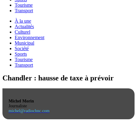
Tourisme
Transport
À la une
Actualités
Culturel
Environnement
Municipal
Société
Sports
Tourisme
Transport
Chandler : hausse de taxe à prévoir
Michel Morin
Journaliste
michel@radiochnc.com