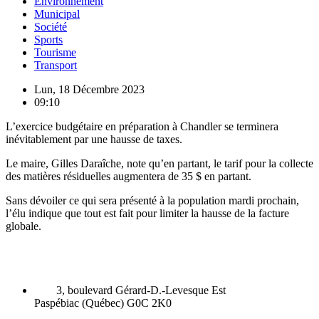
Environnement
Municipal
Société
Sports
Tourisme
Transport
Lun, 18 Décembre 2023
09:10
L’exercice budgétaire en préparation à Chandler se terminera
inévitablement par une hausse de taxes.
Le maire, Gilles Daraîche, note qu’en partant, le tarif pour la collecte
des matières résiduelles augmentera de 35 $ en partant.
Sans dévoiler ce qui sera présenté à la population mardi prochain,
l’élu indique que tout est fait pour limiter la hausse de la facture
globale.
3, boulevard Gérard-D.-Levesque Est
Paspébiac (Québec) G0C 2K0