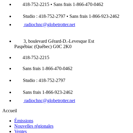
418-752-2215 • Sans frais 1-866-470-0462
Studio : 418-752-2797 • Sans frais 1-866-923-2462
radiochnc@globetrotter.net
3, boulevard Gérard-D.-Levesque Est
Paspébiac (Québec) G0C 2K0
418-752-2215
Sans frais 1-866-470-0462
Studio : 418-752-2797
Sans frais 1-866-923-2462
radiochnc@globetrotter.net
Accueil
Émissions
Nouvelles régionales
Ventes