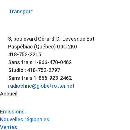
Transport
3, boulevard Gérard-D.-Levesque Est
Paspébiac (Québec) G0C 2K0
418-752-2215
Sans frais 1-866-470-0462
Studio : 418-752-2797
Sans frais 1-866-923-2462
radiochnc@globetrotter.net
Accueil
Émissions
Nouvelles régionales
Ventes