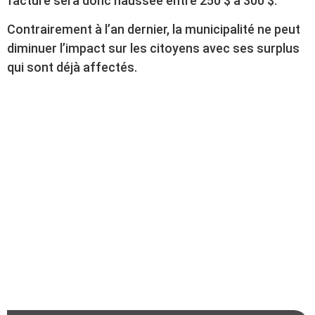
facture sera donc haussée entre 250 $ à 300 $.
Contrairement à l’an dernier, la municipalité ne peut
diminuer l’impact sur les citoyens avec ses surplus
qui sont déjà affectés.