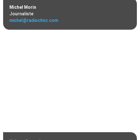
Michel Morin
Journaliste
michel@radiochnc.com