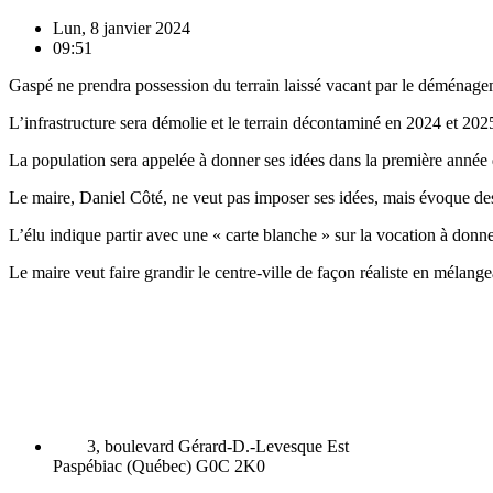
Lun, 8 janvier 2024
09:51
Gaspé ne prendra possession du terrain laissé vacant par le déménagem
L’infrastructure sera démolie et le terrain décontaminé en 2024 et 202
La population sera appelée à donner ses idées dans la première année
Le maire, Daniel Côté, ne veut pas imposer ses idées, mais évoque d
L’élu indique partir avec une « carte blanche » sur la vocation à donne
Le maire veut faire grandir le centre-ville de façon réaliste en mélange
3, boulevard Gérard-D.-Levesque Est
Paspébiac (Québec) G0C 2K0