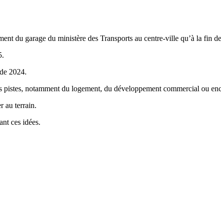
ent du garage du ministère des Transports au centre-ville qu’à la fin 
5.
 de 2024.
es pistes, notamment du logement, du développement commercial ou enco
r au terrain.
ant ces idées.