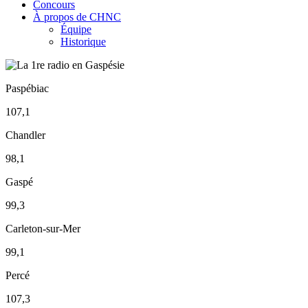
Concours
À propos de CHNC
Équipe
Historique
Paspébiac
107,1
Chandler
98,1
Gaspé
99,3
Carleton-sur-Mer
99,1
Percé
107,3