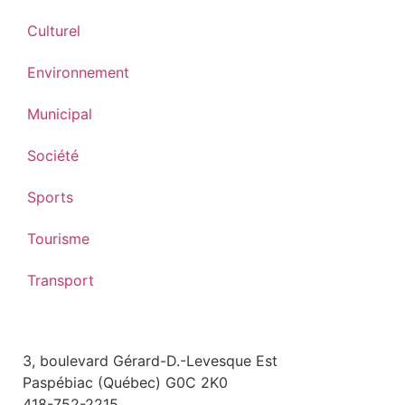
Culturel
Environnement
Municipal
Société
Sports
Tourisme
Transport
3, boulevard Gérard-D.-Levesque Est
Paspébiac (Québec) G0C 2K0
418-752-2215