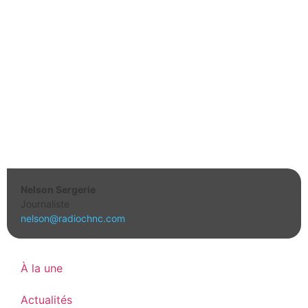
Nelson Sergerie
Journaliste
nelson@radiochnc.com
À la une
Actualités