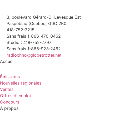
3, boulevard Gérard-D.-Levesque Est
Paspébiac (Québec) G0C 2K0
418-752-2215
Sans frais 1-866-470-0462
Studio : 418-752-2797
Sans frais 1-866-923-2462
radiochnc@globetrotter.net
Accueil
Émissions
Nouvelles régionales
Ventes
Offres d'emploi
Concours
À propos