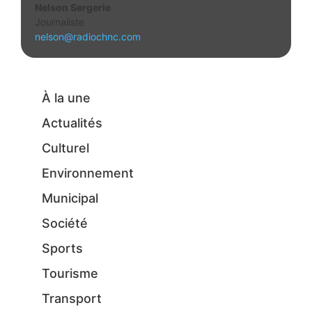
Nelson Sergerie
Journaliste
nelson@radiochnc.com
À la une
Actualités
Culturel
Environnement
Municipal
Société
Sports
Tourisme
Transport