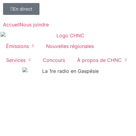
En direct
Accueil
Nous joindre
Émissions
Nouvelles régionales
Services
Concours
À propos de CHNC
107,1
Paspébiac