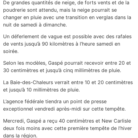
De grandes quantités de neige, de forts vents et de la
poudrerie sont attendu, mais la neige pourrait se
changer en pluie avec une transition en verglas dans la
nuit de samedi à dimanche.
Un déferlement de vague est possible avec des rafales
de vents jusqu’à 90 kilomètres à l’heure samedi en
soirée.
Selon les modèles, Gaspé pourrait recevoir entre 20 et
30 centimètres et jusqu’à cinq millimètres de pluie.
La Baie-des-Chaleurs verrait entre 10 et 20 centimètres
et jusqu’à 10 millimètres de pluie.
L’agence fédérale tiendra un point de presse
exceptionnel vendredi après-midi sur cette tempête.
Mercredi, Gaspé a reçu 40 centimètres et New Carlisle
deux fois moins avec cette première tempête de l’hiver
dans la région.