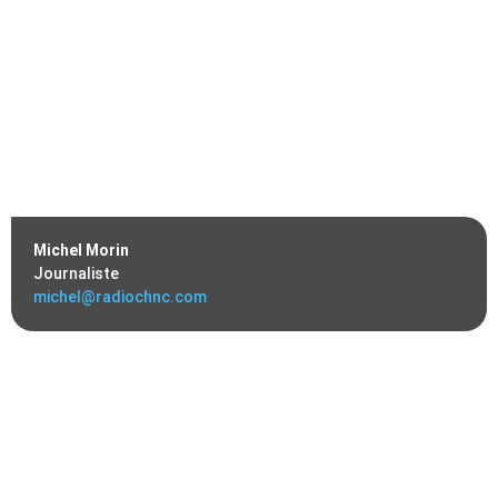
Michel Morin
Journaliste
michel@radiochnc.com