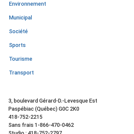
Environnement
Municipal
Société
Sports
Tourisme
Transport
3, boulevard Gérard-D.-Levesque Est
Paspébiac (Québec) G0C 2K0
418-752-2215
Sans frais 1-866-470-0462
Studio : 418-752-2797