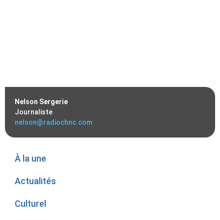
Nelson Sergerie
Journaliste
nelson@radiochnc.com
À la une
Actualités
Culturel