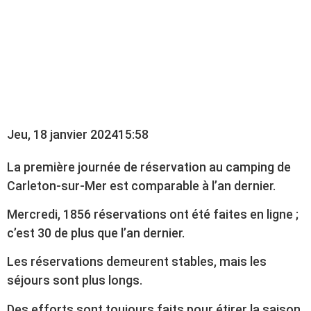
RÉSERVATIONS AU
CAMPING DE
CARLETON-SUR-MER
Jeu, 18 janvier 2024
15:58
La première journée de réservation au camping de
Carleton-sur-Mer est comparable à l’an dernier.
Mercredi, 1856 réservations ont été faites en ligne ;
c’est 30 de plus que l’an dernier.
Les réservations demeurent stables, mais les
séjours sont plus longs.
Des efforts sont toujours faits pour étirer la saison