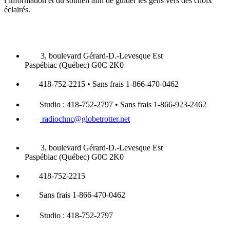
l’information et du soutien afin de guider les gens vers des choix
éclairés.
3, boulevard Gérard-D.-Levesque Est
Paspébiac (Québec) G0C 2K0
418-752-2215 • Sans frais 1-866-470-0462
Studio : 418-752-2797 • Sans frais 1-866-923-2462
radiochnc@globetrotter.net
3, boulevard Gérard-D.-Levesque Est
Paspébiac (Québec) G0C 2K0
418-752-2215
Sans frais 1-866-470-0462
Studio : 418-752-2797