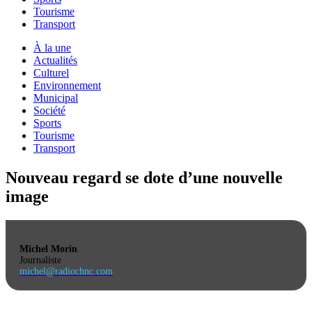
Tourisme
Transport
À la une
Actualités
Culturel
Environnement
Municipal
Société
Sports
Tourisme
Transport
Nouveau regard se dote d’une nouvelle
image
Michel Morin
Journaliste
michel@radiochnc.com