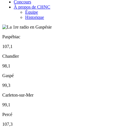
Concours
À propos de CHNC
Équipe
Historique
Paspébiac
107,1
Chandler
98,1
Gaspé
99,3
Carleton-sur-Mer
99,1
Percé
107,3