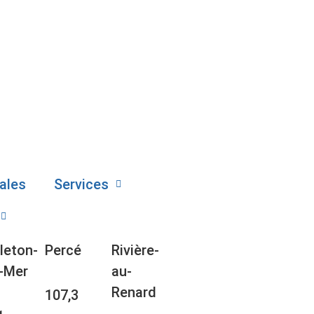
ales
Services
leton-
Percé
Rivière-
-Mer
au-
Renard
107,3