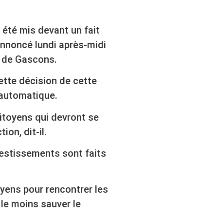
 été mis devant un fait
annoncé lundi après-midi
s de Gascons.
cette décision de cette
 automatique.
itoyens qui devront se
on, dit-il.
vestissements sont faits
yens pour rencontrer les
 le moins sauver le