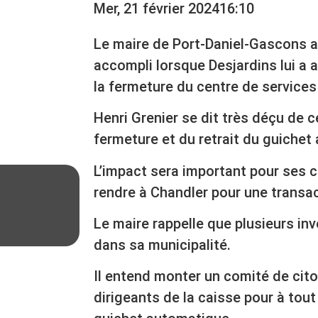
Mer, 21 février 2024
16:10
Le maire de Port-Daniel-Gascons a
accompli lorsque Desjardins lui a 
la fermeture du centre de service
Henri Grenier se dit très déçu de 
fermeture et du retrait du guichet
L’impact sera important pour ses c
rendre à Chandler pour une transacti
Le maire rappelle que plusieurs in
dans sa municipalité.
Il entend monter un comité de cito
dirigeants de la caisse pour à tout