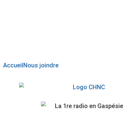
Radio en direct
Pause
Liste des dernières chansons
Accueil
Nous joindre