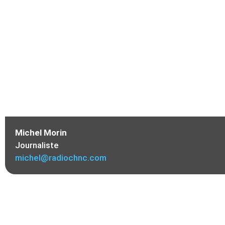
Michel Morin
Journaliste
michel@radiochnc.com