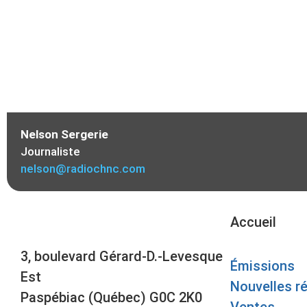
Nelson Sergerie
Journaliste
nelson@radiochnc.com
Accueil
3, boulevard Gérard-D.-Levesque
Émissions
Est
Nouvelles r
Paspébiac (Québec) G0C 2K0