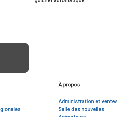
guichet automatique.
À propos
Administration et vente
égionales
Salle des nouvelles