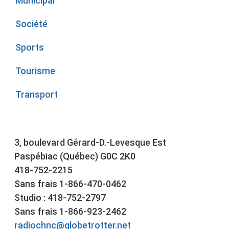
Municipal
Société
Sports
Tourisme
Transport
3, boulevard Gérard-D.-Levesque Est
Paspébiac (Québec) G0C 2K0
418-752-2215
Sans frais 1-866-470-0462
Studio : 418-752-2797
Sans frais 1-866-923-2462
radiochnc@globetrotter.net