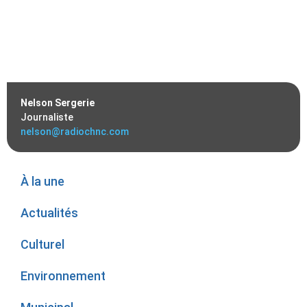
Nelson Sergerie
Journaliste
nelson@radiochnc.com
À la une
Actualités
Culturel
Environnement