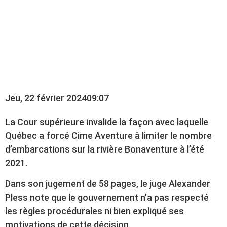
RESPECTÉ LES
RÈGLES, JUGE LE
TRIBUNAL
Jeu, 22 février 2024
09:07
La Cour supérieure invalide la façon avec laquelle
Québec a forcé Cime Aventure à limiter le nombre
d’embarcations sur la rivière Bonaventure à l’été
2021.
Dans son jugement de 58 pages, le juge Alexander
Pless note que le gouvernement n’a pas respecté
les règles procédurales ni bien expliqué ses
motivations de cette décision.