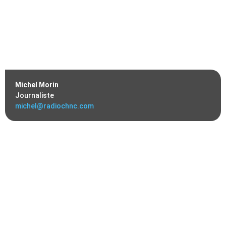
Michel Morin
Journaliste
michel@radiochnc.com