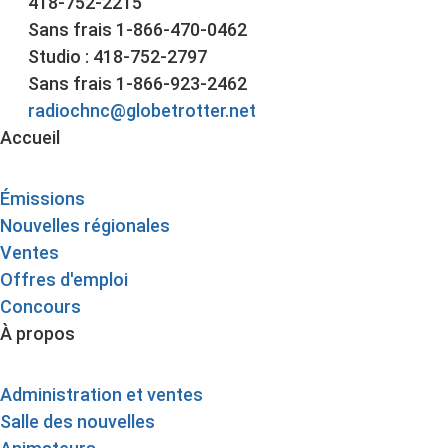
418-752-2215
Sans frais 1-866-470-0462
Studio : 418-752-2797
Sans frais 1-866-923-2462
radiochnc@globetrotter.net
Accueil
Émissions
Nouvelles régionales
Ventes
Offres d'emploi
Concours
À propos
Administration et ventes
Salle des nouvelles