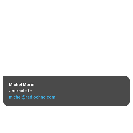
Michel Morin
Journaliste
michel@radiochnc.com