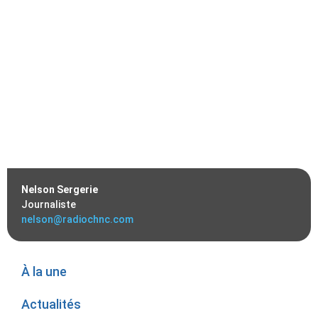
Nelson Sergerie
Journaliste
nelson@radiochnc.com
À la une
Actualités