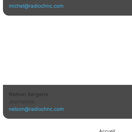
michel@radiochnc.com
Nelson Sergerie
Journaliste
nelson@radiochnc.com
Accueil