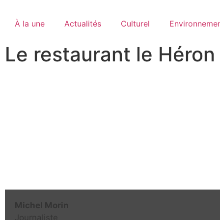
À la une
Actualités
Culturel
Environneme
Le restaurant le Héron 
Michel Morin
Journaliste