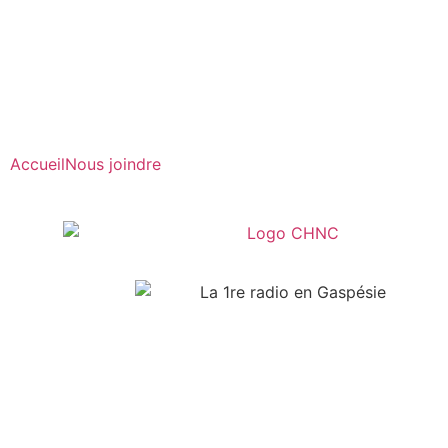
Radio en direct
Pause
Liste des dernières chansons
Accueil
Nous joindre