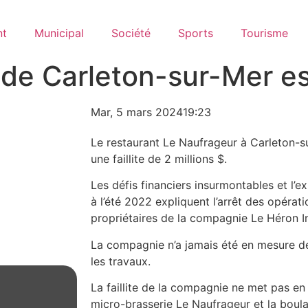
nt
Municipal
Société
Sports
Tourisme
de Carleton-sur-Mer est 
Mar, 5 mars 2024
19:23
Le restaurant Le Naufrageur à Carleton-s
une faillite de 2 millions $.
Les défis financiers insurmontables et l’
à l’été 2022 expliquent l’arrêt des opérat
propriétaires de la compagnie Le Héron In
La compagnie n’a jamais été en mesure d
les travaux.
La faillite de la compagnie ne met pas en 
micro-brasserie Le Naufrageur et la boula