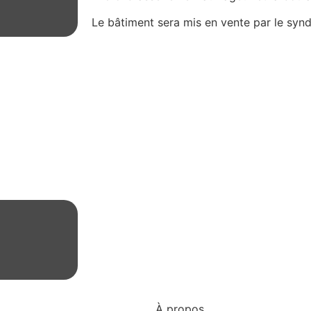
Le bâtiment sera mis en vente par le syndic
À propos