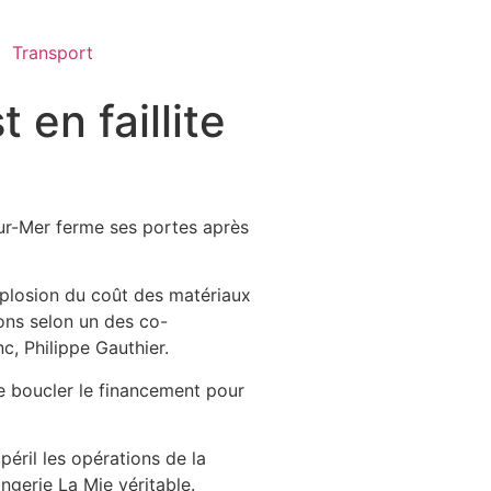
Transport
en faillite
ur-Mer ferme ses portes après
explosion du coût des matériaux
ions selon un des co-
c, Philippe Gauthier.
e boucler le financement pour
péril les opérations de la
ngerie La Mie véritable.