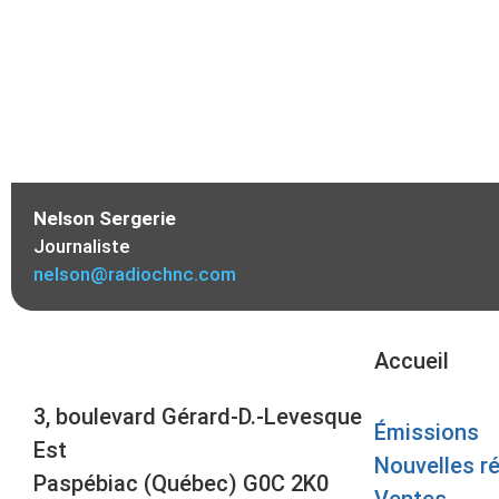
Nelson Sergerie
Journaliste
nelson@radiochnc.com
Accueil
3, boulevard Gérard-D.-Levesque
Émissions
Est
Nouvelles r
Paspébiac (Québec) G0C 2K0