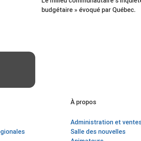
Le milieu communautaire s’inquièt
budgétaire » évoqué par Québec.
À propos
Administration et vente
égionales
Salle des nouvelles