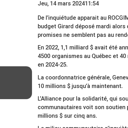
Jeu, 14 mars 2024
11:54
De l’inquiétude apparait au ROCGIM
budget Girard déposé mardi alors
promises ne semblent pas au rend
En 2022, 1,1 milliard $ avait été a
4500 organismes au Québec et 40 m
en 2024-25.
La coordonnatrice générale, Genev
10 millions $ jusqu’à maintenant.
L’Alliance pour la solidarité, qui 
communautaires voit son soutien 
millions $ sur cinq ans.