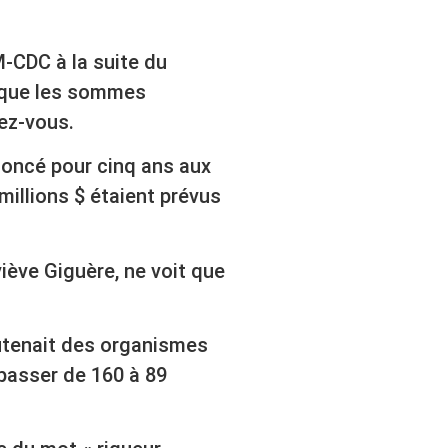
-CDC à la suite du
 que les sommes
ez-vous.
nnoncé pour cinq ans aux
illions $ étaient prévus
iève Giguère, ne voit que
soutenait des organismes
passer de 160 à 89