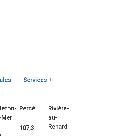
ales
Services
leton-
Percé
Rivière-
-Mer
au-
Renard
107,3