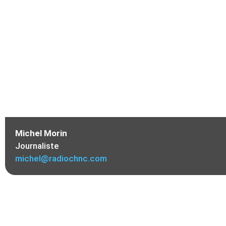
Michel Morin
Journaliste
michel@radiochnc.com