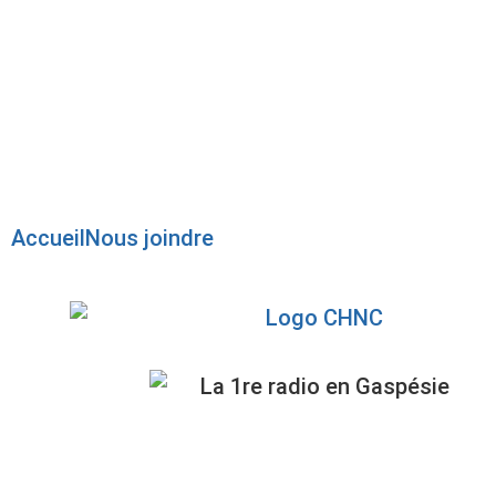
Radio en direct
Pause
Liste des dernières chansons
Accueil
Nous joindre