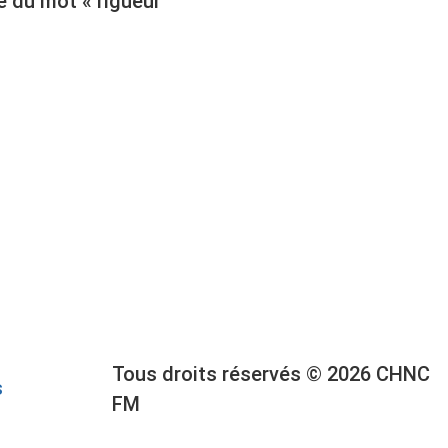
e du mot « rigueur
Tous droits réservés © 2026 CHNC
s
FM