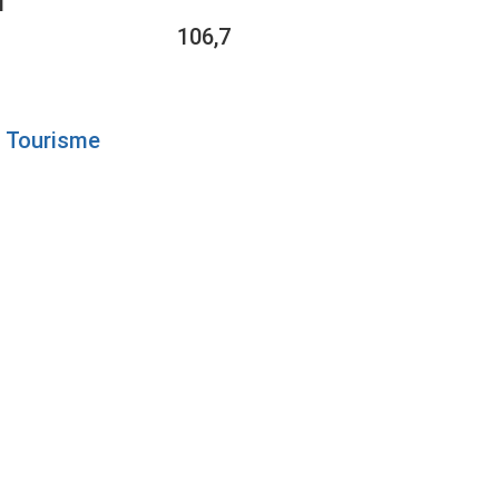
1
106,7
Tourisme