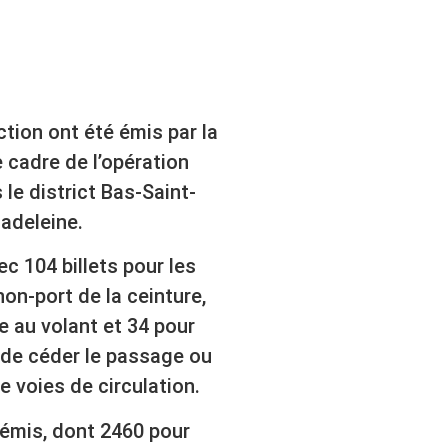
tion ont été émis par la
 cadre de l’opération
 le district Bas-Saint-
adeleine.
ec 104 billets pour les
on-port de la ceinture,
ire au volant et 34 pour
 de céder le passage ou
e voies de circulation.
émis, dont 2460 pour