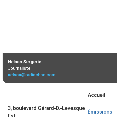
Nelson Sergerie
Journaliste
nelson@radiochnc.com
Accueil
3, boulevard Gérard-D.-Levesque
Émissions
Est