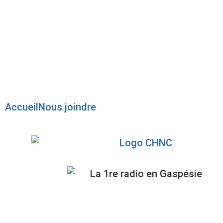
Radio en direct
Pause
Liste des dernières chansons
Accueil
Nous joindre