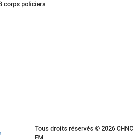
8 corps policiers
Tous droits réservés © 2026 CHNC
s
FM