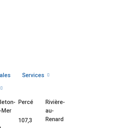
ales
Services
leton-
Percé
Rivière-
-Mer
au-
Renard
107,3