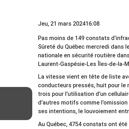
-MADELEINE
Jeu, 21 mars 2024
16:08
Pas moins de 149 constats d’infrac
Sûreté du Québec mercredi dans le
nationale en sécurité routière dans
Laurent-Gaspésie-Les Îles-de-la-M
La vitesse vient en tête de liste av
conducteurs pressés, huit pour le n
trois pour l’utilisation d’un cellula
d’autres motifs comme l’omission
ses intentions, le louvoiement entr
Au Québec, 4754 constats ont été 