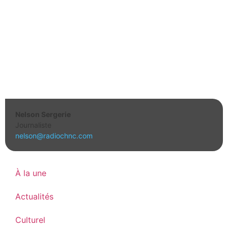
Nelson Sergerie
Journaliste
nelson@radiochnc.com
À la une
Actualités
Culturel