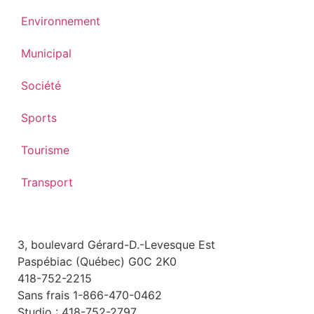
Environnement
Municipal
Société
Sports
Tourisme
Transport
3, boulevard Gérard-D.-Levesque Est
Paspébiac (Québec) G0C 2K0
418-752-2215
Sans frais 1-866-470-0462
Studio : 418-752-2797