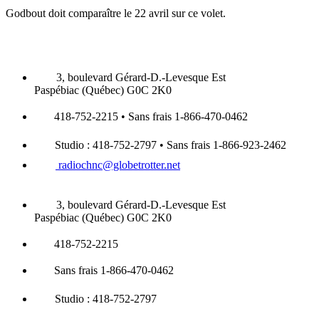
Godbout doit comparaître le 22 avril sur ce volet.
3, boulevard Gérard-D.-Levesque Est
Paspébiac (Québec) G0C 2K0
418-752-2215 • Sans frais 1-866-470-0462
Studio : 418-752-2797 • Sans frais 1-866-923-2462
radiochnc@globetrotter.net
3, boulevard Gérard-D.-Levesque Est
Paspébiac (Québec) G0C 2K0
418-752-2215
Sans frais 1-866-470-0462
Studio : 418-752-2797