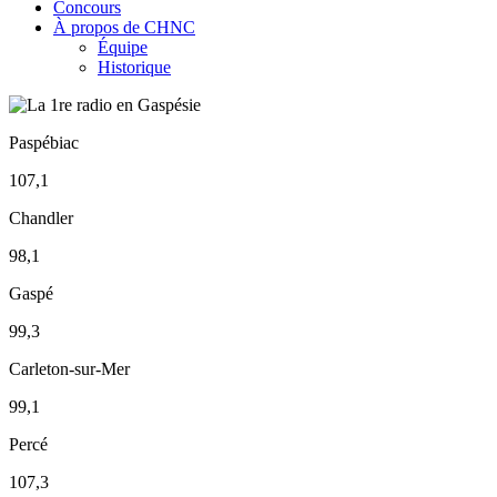
Concours
À propos de CHNC
Équipe
Historique
Paspébiac
107,1
Chandler
98,1
Gaspé
99,3
Carleton-sur-Mer
99,1
Percé
107,3