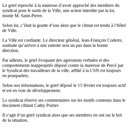
Le grief reproche à la mairesse d’avoir approché des membres du
syndicat pour le sortir de la Ville, une action interdite par la loi,
insiste M. Saint-Pierre.
Selon lui, c’était la goutte d’eau alors que le climat est tendu à l’hôtel
de Ville.
La Ville est confiante. Le directeur général, Jean-François Coderre,
souhaite qu’arriver à une entente sera un pas dans la bonne
direction.
Par ailleurs, le grief évoquant des agressions verbales et des
comportements inappropriés déposé contre la mairesse de Percé par
le Syndicat des travailleurs de la ville, affilié à la CSN est toujours
en pourparlers.
Selon nos informations, le grief déposé le 15 février est toujours actif
et est en voie de développement.
Le syndicat réserve ses commentaires sur les motifs contenus dans le
document ciblant Cathy Poirier.
Il s’agit d’un grief syndicat alors que ses membres en ont ras le bol
de la situation.