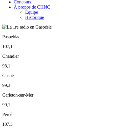
Concours
À propos de CHNC
Équipe
Historique
Paspébiac
107,1
Chandler
98,1
Gaspé
99,3
Carleton-sur-Mer
99,1
Percé
107,3