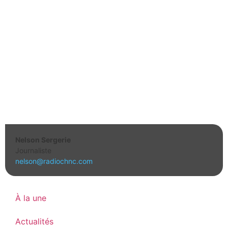
Nelson Sergerie
Journaliste
nelson@radiochnc.com
À la une
Actualités