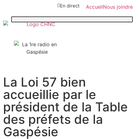
En direct
Accueil
Nous joindre
107,1
La Loi 57 bien
Paspébiac
accueillie par le
président de la Table
des préfets de la
Gaspésie