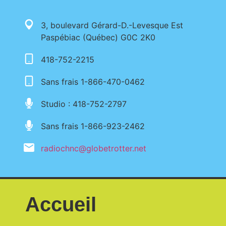
3, boulevard Gérard-D.-Levesque Est
Paspébiac (Québec) G0C 2K0
418-752-2215
Sans frais 1-866-470-0462
Studio : 418-752-2797
Sans frais 1-866-923-2462
radiochnc@globetrotter.net
Accueil