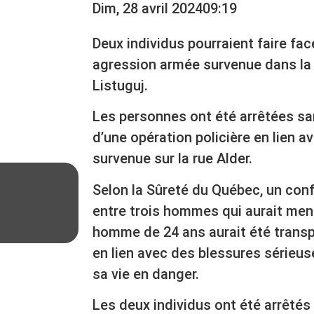
Dim, 28 avril 2024
09:19
Deux individus pourraient faire fac
agression armée survenue dans la 
Listuguj.
Les personnes ont été arrêtées sa
d’une opération policière en lien 
survenue sur la rue Alder.
Selon la Sûreté du Québec, un confl
entre trois hommes qui aurait mené
homme de 24 ans aurait été transp
en lien avec des blessures sérieus
sa vie en danger.
Les deux individus ont été arrêtés