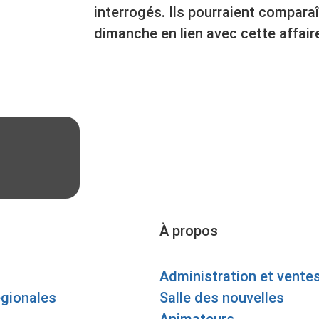
interrogés. Ils pourraient compara
dimanche en lien avec cette affair
À propos
Administration et vente
égionales
Salle des nouvelles