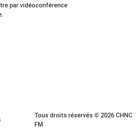
ître par vidéoconférence
e.
Tous droits réservés © 2026 CHNC
s
FM