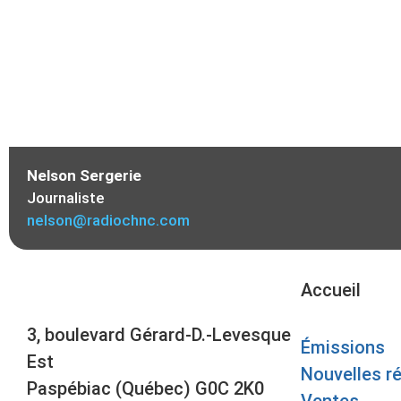
Nelson Sergerie
Journaliste
nelson@radiochnc.com
Accueil
3, boulevard Gérard-D.-Levesque
Émissions
Est
Nouvelles r
Paspébiac (Québec) G0C 2K0