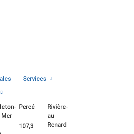
ales
Services
leton-
Percé
Rivière-
-Mer
au-
Renard
107,3