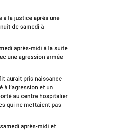
e à la justice après une
nuit de samedi à
medi après-midi à la suite
avec une agression armée
it aurait pris naissance
 à l’agression et un
orté au centre hospitalier
es qui ne mettaient pas
 samedi après-midi et