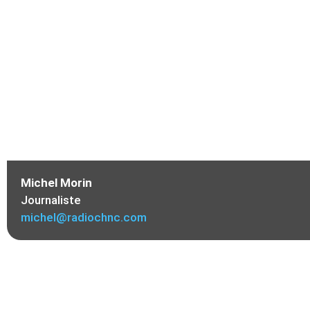
Michel Morin
Journaliste
michel@radiochnc.com