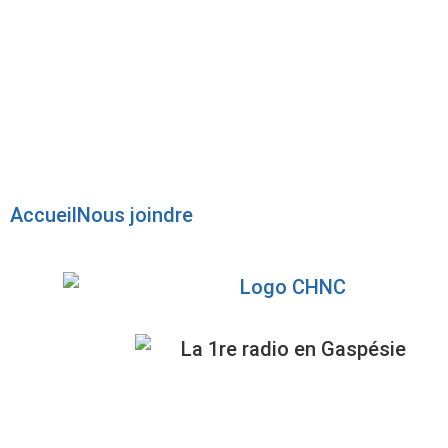
Radio en direct
Pause
Liste des dernières chansons
Accueil
Nous joindre