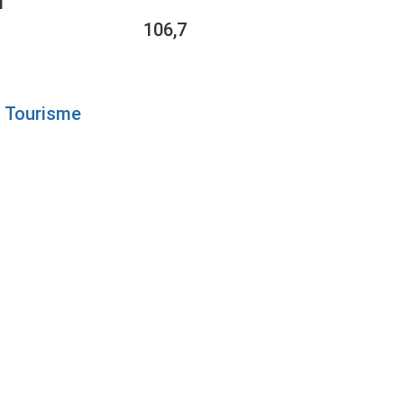
1
106,7
Tourisme
S