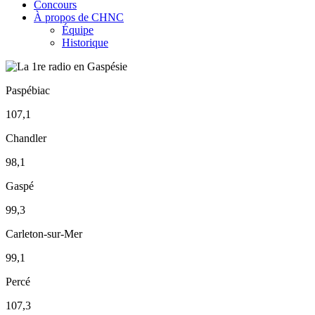
Concours
À propos de CHNC
Équipe
Historique
Paspébiac
107,1
Chandler
98,1
Gaspé
99,3
Carleton-sur-Mer
99,1
Percé
107,3