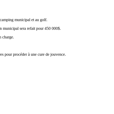
camping municipal et au golf.
in municipal sera refait pour 450 000$.
en charge.
ires pour procéder à une cure de jouvence.