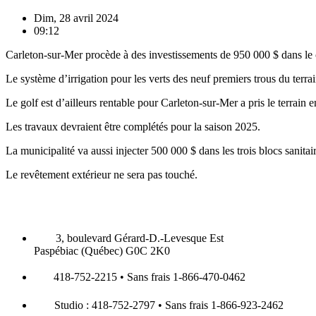
Dim, 28 avril 2024
09:12
Carleton-sur-Mer procède à des investissements de 950 000 $ dans le 
Le système d’irrigation pour les verts des neuf premiers trous du terra
Le golf est d’ailleurs rentable pour Carleton-sur-Mer a pris le terrain 
Les travaux devraient être complétés pour la saison 2025.
La municipalité va aussi injecter 500 000 $ dans les trois blocs sanita
Le revêtement extérieur ne sera pas touché.
3, boulevard Gérard-D.-Levesque Est
Paspébiac (Québec) G0C 2K0
418-752-2215 • Sans frais 1-866-470-0462
Studio : 418-752-2797 • Sans frais 1-866-923-2462