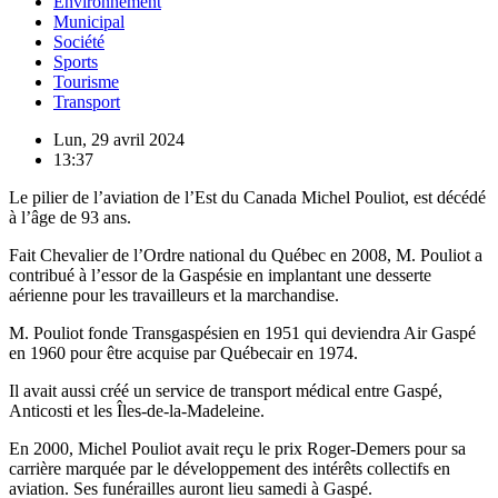
Environnement
Municipal
Société
Sports
Tourisme
Transport
Lun, 29 avril 2024
13:37
Le pilier de l’aviation de l’Est du Canada Michel Pouliot, est décédé
à l’âge de 93 ans.
Fait Chevalier de l’Ordre national du Québec en 2008, M. Pouliot a
contribué à l’essor de la Gaspésie en implantant une desserte
aérienne pour les travailleurs et la marchandise.
M. Pouliot fonde Transgaspésien en 1951 qui deviendra Air Gaspé
en 1960 pour être acquise par Québecair en 1974.
Il avait aussi créé un service de transport médical entre Gaspé,
Anticosti et les Îles-de-la-Madeleine.
En 2000, Michel Pouliot avait reçu le prix Roger-Demers pour sa
carrière marquée par le développement des intérêts collectifs en
aviation. Ses funérailles auront lieu samedi à Gaspé.