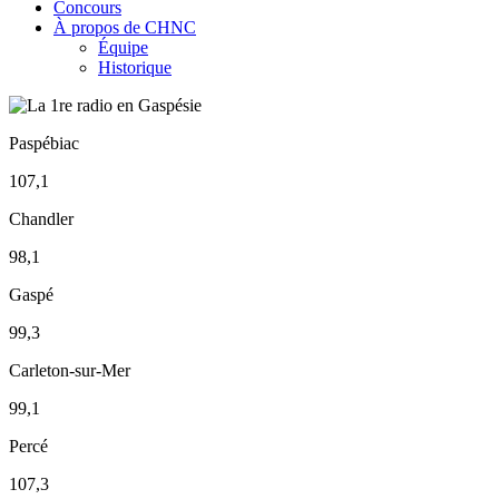
Concours
À propos de CHNC
Équipe
Historique
Paspébiac
107,1
Chandler
98,1
Gaspé
99,3
Carleton-sur-Mer
99,1
Percé
107,3