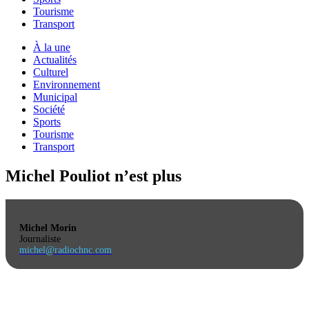
Tourisme
Transport
À la une
Actualités
Culturel
Environnement
Municipal
Société
Sports
Tourisme
Transport
Michel Pouliot n’est plus
Michel Morin
Journaliste
michel@radiochnc.com