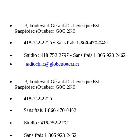
3, boulevard Gérard-D.-Levesque Est
Paspébiac (Québec) G0C 2K0
418-752-2215 • Sans frais 1-866-470-0462
Studio : 418-752-2797 • Sans frais 1-866-923-2462
radiochnc@globetrotter.net
3, boulevard Gérard-D.-Levesque Est
Paspébiac (Québec) G0C 2K0
418-752-2215
Sans frais 1-866-470-0462
Studio : 418-752-2797
Sans frais 1-866-923-2462