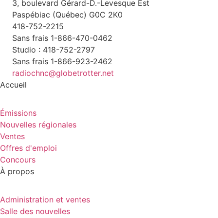
3, boulevard Gérard-D.-Levesque Est
Paspébiac (Québec) G0C 2K0
418-752-2215
Sans frais 1-866-470-0462
Studio : 418-752-2797
Sans frais 1-866-923-2462
radiochnc@globetrotter.net
Accueil
Émissions
Nouvelles régionales
Ventes
Offres d'emploi
Concours
À propos
Administration et ventes
Salle des nouvelles