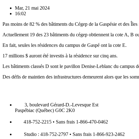
Mar, 21 mai 2024
16:02
Pas moins de 82 % des bâtiments du Cégep de la Gaspésie et des Îles s
Actuellement 19 des 23 bâtiments du cégep obtiennent la cote A, B o
En fait, seules les résidences du campus de Gaspé ont la cote E.
17 millions $ auront été investis à la résidence sur cinq ans.
Les bâtiments classés D sont le pavillon Denise-Leblanc du campus des 
Des défis de maintien des infrastructures demeurent alors que les so
3, boulevard Gérard-D.-Levesque Est
Paspébiac (Québec) G0C 2K0
418-752-2215 • Sans frais 1-866-470-0462
Studio : 418-752-2797 • Sans frais 1-866-923-2462