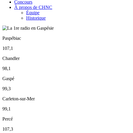
Concours
À propos de CHNC
Équipe
Historique
Paspébiac
107,1
Chandler
98,1
Gaspé
99,3
Carleton-sur-Mer
99,1
Percé
107,3