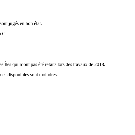
ont jugés en bon état.
u C.
Îles qui n’ont pas été refaits lors des travaux de 2018.
mmes disponibles sont moindres.