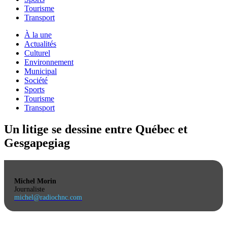
Tourisme
Transport
À la une
Actualités
Culturel
Environnement
Municipal
Société
Sports
Tourisme
Transport
Un litige se dessine entre Québec et
Gesgapegiag
Michel Morin
Journaliste
michel@radiochnc.com