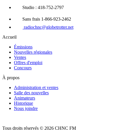
Studio : 418-752-2797
Sans frais 1-866-923-2462
radiochnc@globetrotter.net
Accueil
Émissions
Nouvelles régionales
Ventes
Offres d'emploi
Concours
À propos
Administration et ventes
Salle des nouvelles
Animateurs
Historique
Nous joindre
Tous droits réservés © 2026 CHNC FM