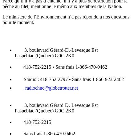
Parce qu’il n’y a pas d’entente, il n’y a plus de restriction pour la
pêche au filet, mentionne le mémo aux membres de la Nation.
Le ministère de l’Environnement n’a pas répondu à nos questions
pour le moment.
3, boulevard Gérard-D.-Levesque Est
Paspébiac (Québec) G0C 2K0
418-752-2215 • Sans frais 1-866-470-0462
Studio : 418-752-2797 • Sans frais 1-866-923-2462
radiochnc@globetrotter.net
3, boulevard Gérard-D.-Levesque Est
Paspébiac (Québec) G0C 2K0
418-752-2215
Sans frais 1-866-470-0462