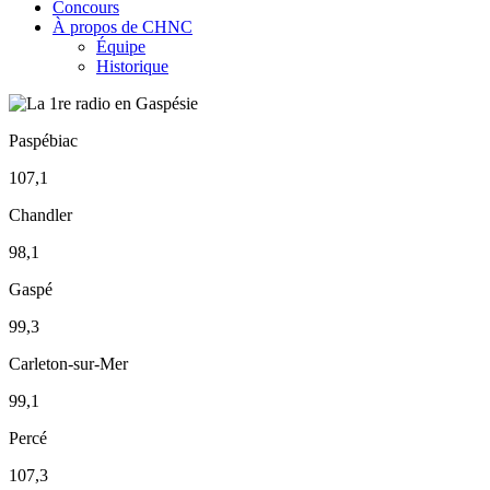
Concours
À propos de CHNC
Équipe
Historique
Paspébiac
107,1
Chandler
98,1
Gaspé
99,3
Carleton-sur-Mer
99,1
Percé
107,3