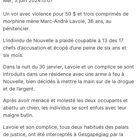
Mer, 5 juin 2024
15:07
Un vol avec violence pour 50 $ et trois comprimés de
morphine mène Marc-André Lavoie, 36 ans, au
pénitencier.
L’individu de Nouvelle a plaidé coupable à 13 des 17
chefs d’accusation et écopé d’une peine de six ans et
six mois.
Dans la nuit du 30 janvier, Lavoie et un complice se sont
introduits dans une résidence avec une arme à feu à
Nouvelle, bien décidés à mettre la main sur de la drogue
et de l’argent.
Après avoir menacé et molesté les deux occupants et
abattu un chien, les individus se sont enfuis avec leur
maigre butin.
Lavoie et son complice, tous deux habitués des palais
de justice, ont été interceptés à Gesgapegiag par la