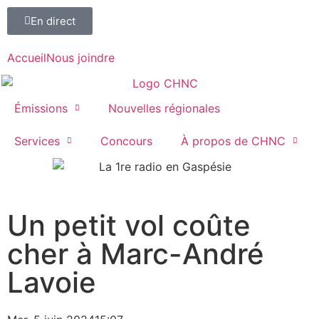
En direct
Accueil
Nous joindre
Émissions
Nouvelles régionales
Services
Concours
À propos de CHNC
107,1
Un petit vol coûte
Paspébiac
cher à Marc-André
Lavoie