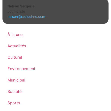
Nelson Sergerie
Journaliste
nelson@radiochnc.com
À la une
Actualités
Culturel
Environnement
Municipal
Société
Sports