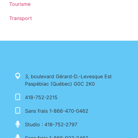
Tourisme
Transport
3, boulevard Gérard-D.-Levesque Est
Paspébiac (Québec) G0C 2K0
418-752-2215
Sans frais 1-866-470-0462
Studio : 418-752-2797
Sans frais 1-866-923-2462