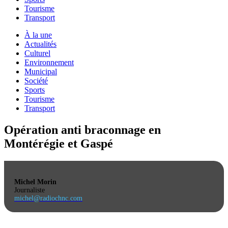
Tourisme
Transport
À la une
Actualités
Culturel
Environnement
Municipal
Société
Sports
Tourisme
Transport
Opération anti braconnage en
Montérégie et Gaspé
Michel Morin
Journaliste
michel@radiochnc.com