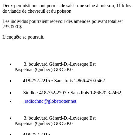
Deux perquisitions ont permis de saisir une seine à poisson, 11 kilos
de viande de chevreuil et du poisson.
Les individus pourraient recevoir des amendes pouvant totaliser
235 000 $.
L’enquête se poursuit.
3, boulevard Gérard-D.-Levesque Est
Paspébiac (Québec) G0C 2K0
418-752-2215 • Sans frais 1-866-470-0462
Studio : 418-752-2797 • Sans frais 1-866-923-2462
radiochnc@globetrotter.net
3, boulevard Gérard-D.-Levesque Est
Paspébiac (Québec) G0C 2K0
418-752-2215