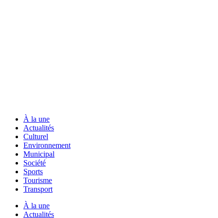
À la une
Actualités
Culturel
Environnement
Municipal
Société
Sports
Tourisme
Transport
À la une
Actualités