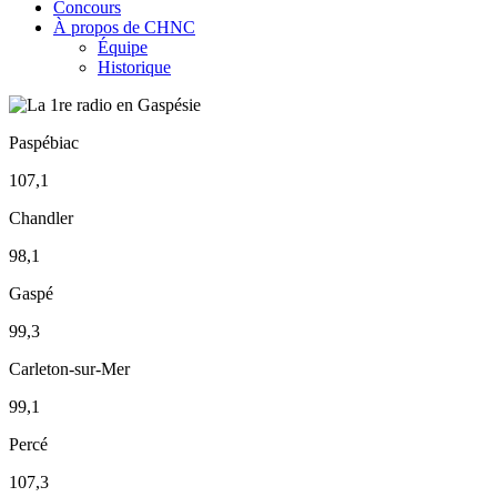
Concours
À propos de CHNC
Équipe
Historique
Paspébiac
107,1
Chandler
98,1
Gaspé
99,3
Carleton-sur-Mer
99,1
Percé
107,3